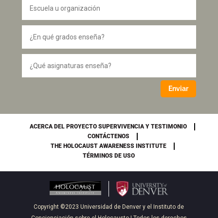
Enviar
ACERCA DEL PROYECTO SUPERVIVENCIA Y TESTIMONIO
CONTÁCTENOS
THE HOLOCAUST AWARENESS INSTITUTE
TÉRMINOS DE USO
Copyright ©2023
Universidad de Denver
y
el Instituto de
Concienciación sobre el Holocausto
| Todos los derechos